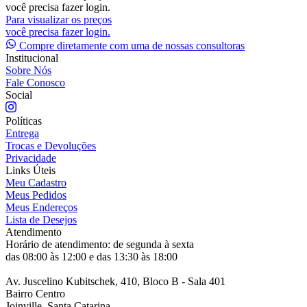
você precisa fazer login.
Para visualizar os preços
você precisa fazer login.
Compre diretamente com uma de nossas consultoras
Institucional
Sobre Nós
Fale Conosco
Social
Políticas
Entrega
Trocas e Devoluções
Privacidade
Links Úteis
Meu Cadastro
Meus Pedidos
Meus Endereços
Lista de Desejos
Atendimento
Horário de atendimento: de segunda à sexta
das 08:00 às 12:00 e das 13:30 às 18:00
Av. Juscelino Kubitschek, 410, Bloco B - Sala 401
Bairro Centro
Joinville, Santa Catarina