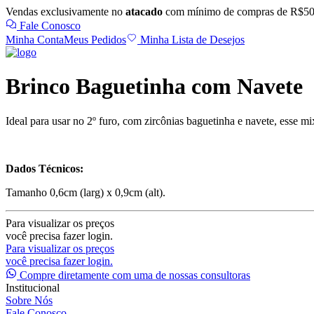
Vendas exclusivamente no
atacado
com mínimo de compras de R$50
Fale Conosco
Minha Conta
Meus Pedidos
Minha Lista de Desejos
Brinco Baguetinha com Navete
Ideal para usar no 2º furo, com zircônias baguetinha e navete, esse mi
Dados Técnicos:
Tamanho 0,6cm (larg) x 0,9cm (alt).
Para visualizar os preços
você precisa fazer login.
Para visualizar os preços
você precisa fazer login.
Compre diretamente com uma de nossas consultoras
Institucional
Sobre Nós
Fale Conosco