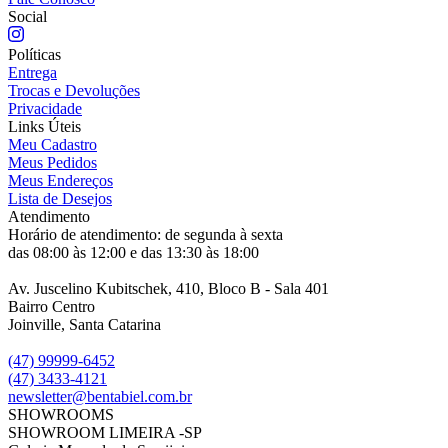
Social
Políticas
Entrega
Trocas e Devoluções
Privacidade
Links Úteis
Meu Cadastro
Meus Pedidos
Meus Endereços
Lista de Desejos
Atendimento
Horário de atendimento: de segunda à sexta
das 08:00 às 12:00 e das 13:30 às 18:00
Av. Juscelino Kubitschek, 410, Bloco B - Sala 401
Bairro Centro
Joinville, Santa Catarina
(47) 99999-6452
(47) 3433-4121
newsletter@bentabiel.com.br
SHOWROOMS
SHOWROOM LIMEIRA -SP