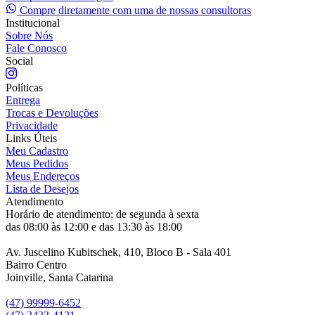
Compre diretamente com uma de nossas consultoras
Institucional
Sobre Nós
Fale Conosco
Social
Políticas
Entrega
Trocas e Devoluções
Privacidade
Links Úteis
Meu Cadastro
Meus Pedidos
Meus Endereços
Lista de Desejos
Atendimento
Horário de atendimento: de segunda à sexta
das 08:00 às 12:00 e das 13:30 às 18:00
Av. Juscelino Kubitschek, 410, Bloco B - Sala 401
Bairro Centro
Joinville, Santa Catarina
(47) 99999-6452