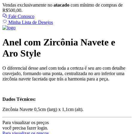
Vendas exclusivamente no
atacado
com mínimo de compras de
R$500,00.
Fale Conosco
Minha Lista de Desejos
Anel com Zircônia Navete e
Aro Style
O diferencial desse anel com toda a certeza é seu aro com detalhe
cravejado, formando uma ponta, centralizada no aro inferior uma
zircônia navete facetada que trás a harmonia para a peça.
Dados Técnicos:
Zircônia Navete 0,5cm (larg) x 1,1cm (alt).
Para visualizar os preços
você precisa fazer login.
Para visualizar os preços