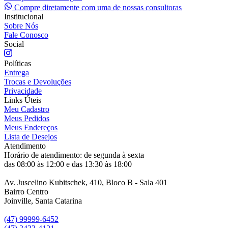
Compre diretamente com uma de nossas consultoras
Institucional
Sobre Nós
Fale Conosco
Social
Políticas
Entrega
Trocas e Devoluções
Privacidade
Links Úteis
Meu Cadastro
Meus Pedidos
Meus Endereços
Lista de Desejos
Atendimento
Horário de atendimento: de segunda à sexta
das 08:00 às 12:00 e das 13:30 às 18:00
Av. Juscelino Kubitschek, 410, Bloco B - Sala 401
Bairro Centro
Joinville, Santa Catarina
(47) 99999-6452